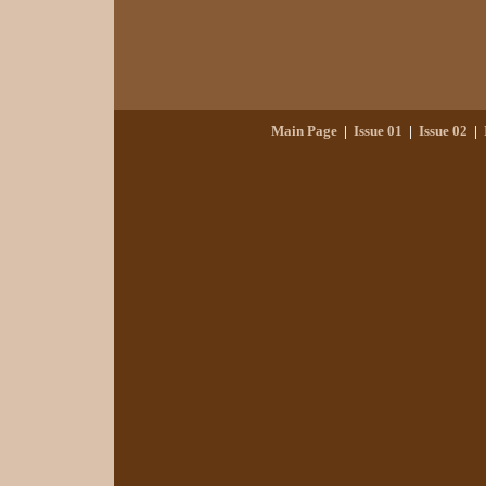
Main Page
|
Issue 01
|
Issue 0
2
|